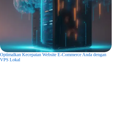
Optimalkan Kecepatan Website E-Commerce Anda dengan
VPS Lokal