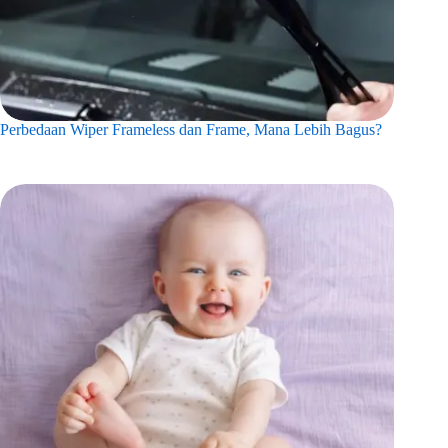
Perbedaan Wiper Frameless dan Frame, Mana Lebih Bagus?