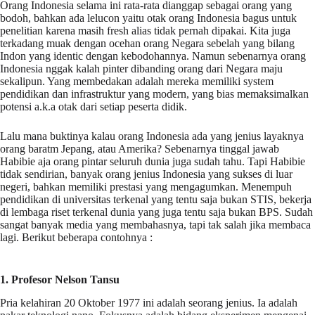
Orang Indonesia selama ini rata-rata dianggap sebagai orang yang
bodoh, bahkan ada lelucon yaitu otak orang Indonesia bagus untuk
penelitian karena masih fresh alias tidak pernah dipakai. Kita juga
terkadang muak dengan ocehan orang Negara sebelah yang bilang
Indon yang identic dengan kebodohannya. Namun sebenarnya orang
Indonesia nggak kalah pinter dibanding orang dari Negara maju
sekalipun. Yang membedakan adalah mereka memiliki system
pendidikan dan infrastruktur yang modern, yang bias memaksimalkan
potensi a.k.a otak dari setiap peserta didik.
Lalu mana buktinya kalau orang Indonesia ada yang jenius layaknya
orang baratm Jepang, atau Amerika? Sebenarnya tinggal jawab
Habibie aja orang pintar seluruh dunia juga sudah tahu. Tapi Habibie
tidak sendirian, banyak orang jenius Indonesia yang sukses di luar
negeri, bahkan memiliki prestasi yang mengagumkan. Menempuh
pendidikan di universitas terkenal yang tentu saja bukan STIS, bekerja
di lembaga riset terkenal dunia yang juga tentu saja bukan BPS. Sudah
sangat banyak media yang membahasnya, tapi tak salah jika membaca
lagi. Berikut beberapa contohnya :
1. Profesor Nelson Tansu
Pria kelahiran 20 Oktober 1977 ini adalah seorang jenius. Ia adalah