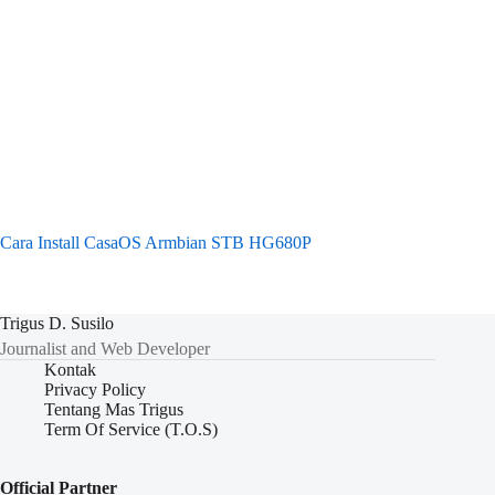
Cara Install CasaOS Armbian STB HG680P
Trigus D. Susilo
Journalist and Web Developer
Kontak
Privacy Policy
Tentang Mas Trigus
Term Of Service (T.O.S)
Official Partner