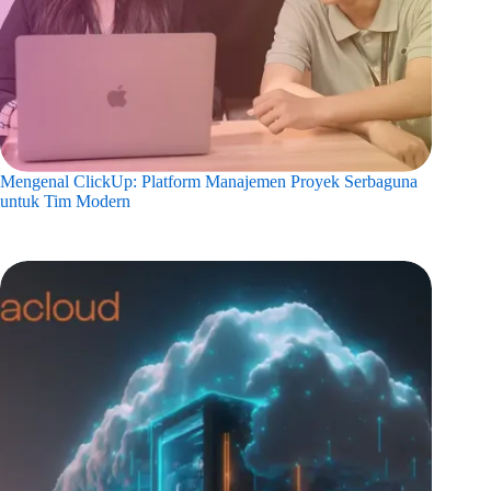
Mengenal ClickUp: Platform Manajemen Proyek Serbaguna
untuk Tim Modern