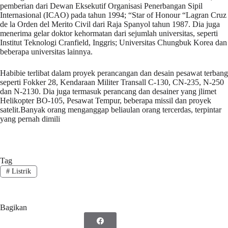
pemberian dari Dewan Eksekutif Organisasi Penerbangan Sipil
Internasional (ICAO) pada tahun 1994; “Star of Honour “Lagran Cruz
de la Orden del Merito Civil dari Raja Spanyol tahun 1987. Dia juga
menerima gelar doktor kehormatan dari sejumlah universitas, seperti
Institut Teknologi Cranfield, Inggris; Universitas Chungbuk Korea dan
beberapa universitas lainnya.
Habibie terlibat dalam proyek perancangan dan desain pesawat terbang
seperti Fokker 28, Kendaraan Militer Transall C-130, CN-235, N-250
dan N-2130. Dia juga termasuk perancang dan desainer yang jlimet
Helikopter BO-105, Pesawat Tempur, beberapa missil dan proyek
satelit.Banyak orang menganggap beliaulan orang tercerdas, terpintar
yang pernah dimili
Tag
#
Listrik
Bagikan