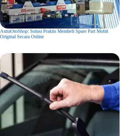
AstraOtoShop: Solusi Praktis Membeli Spare Part Mobil
Original Secara Online