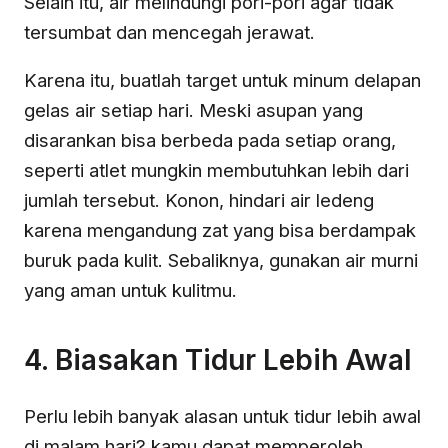
Selain itu, air melindungi pori-pori agar tidak
tersumbat dan mencegah jerawat.
Karena itu, buatlah target untuk minum delapan
gelas air setiap hari. Meski asupan yang
disarankan bisa berbeda pada setiap orang,
seperti atlet mungkin membutuhkan lebih dari
jumlah tersebut. Konon, hindari air ledeng
karena mengandung zat yang bisa berdampak
buruk pada kulit. Sebaliknya, gunakan air murni
yang aman untuk kulitmu.
4. Biasakan Tidur Lebih Awal
Perlu lebih banyak alasan untuk tidur lebih awal
di malam hari? kamu dapat memperoleh