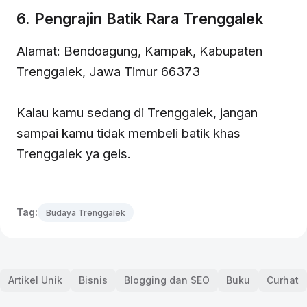
6. Pengrajin Batik Rara Trenggalek
Alamat: Bendoagung, Kampak, Kabupaten
Trenggalek, Jawa Timur 66373
Kalau kamu sedang di Trenggalek, jangan
sampai kamu tidak membeli batik khas
Trenggalek ya geis.
Tag:
Budaya Trenggalek
Artikel Unik
Bisnis
Blogging dan SEO
Buku
Curhat