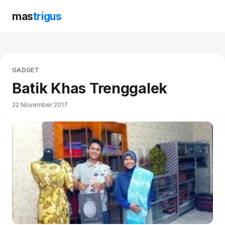
mas
trigus
GADGET
Batik Khas Trenggalek
22 November 2017