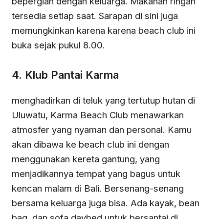
bepergian dengan keluarga. Makanan ringan
tersedia setiap saat. Sarapan di sini juga
memungkinkan karena karena beach club ini
buka sejak pukul 8.00.
4. Klub Pantai Karma
menghadirkan di teluk yang tertutup hutan di
Uluwatu, Karma Beach Club menawarkan
atmosfer yang nyaman dan personal. Kamu
akan dibawa ke beach club ini dengan
menggunakan kereta gantung, yang
menjadikannya tempat yang bagus untuk
kencan malam di Bali. Bersenang-senang
bersama keluarga juga bisa. Ada kayak, bean
bag, dan sofa daybed untuk bersantai di