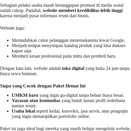
Sebagian pelaku usaha masih beranggapan promosi di media sosial
sudah cukup. Padahal,
website memberi kredibilitas lebih tinggi
karena menjadi pusat informasi resmi dari bisnis.
Website juga:
Memudahkan calon pelanggan menemukanmu lewat Google.
Menjadi tempat menyimpan katalog produk yang bisa diakses
kapan saja.
Memberi kesan profesional pada mitra dan pembeli baru.
Dengan kata lain, website adalah
toko digital
yang buka 24 jam tanpa
biaya sewa bulanan.
Siapa yang Cocok dengan Paket Hemat Ini
UMKM baru
yang ingin go-digital tanpa beban biaya besar.
Yayasan atau komunitas
yang butuh laman profil sederhana
namun resmi.
Usaha lokal
seperti kedai, konveksi, jasa servis, atau pengrajin
yang ingin menampilkan portofolio online.
Paket ini juga ideal bagi mereka yang masih belajar mengelola website,