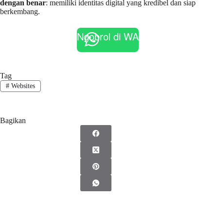
dengan benar
: memiliki identitas digital yang kredibel dan siap
berkembang.
Ngobrol di WA
Tag
#
Websites
Bagikan