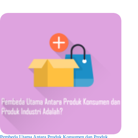
Pembeda Utama Antara Produk Konsumen dan Produk