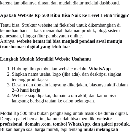
karena tampilannya ringan dan mudah diatur melalui dashboard.
Apakah Website Rp 500 Ribu Bisa Naik ke Level Lebih Tinggi?
Tentu bisa. Struktur website ini fleksibel untuk dikembangkan di
kemudian hari — baik menambah halaman produk, blog, sistem
pemesanan, hingga fitur pembayaran online.
Artinya,
website hemat ini bisa menjadi pondasi awal menuju
transformasi digital yang lebih luas
.
Langkah Mudah Memiliki Website Usahamu
Hubungi tim pembuatan website melalui
WhatsApp
.
Siapkan nama usaha, logo (jika ada), dan deskripsi singkat
tentang produk/jasa.
Desain dan domain langsung dikerjakan, biasanya aktif dalam
2–3 hari kerja
.
Website siap dipakai, domain .com aktif, dan kamu bisa
langsung berbagi tautan ke calon pelanggan.
Modal Rp 500 ribu bukan penghalang untuk masuk ke dunia digital.
Dengan paket hemat ini, kamu sudah bisa memiliki
website
profesional, domain .com, tombol WhatsApp, dan galeri produk.
Bukan hanya soal harga murah, tapi tentang
mulai melangkah