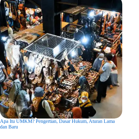
Apa Itu UMKM? Pengertian, Dasar Hukum, Aturan Lama
dan Baru