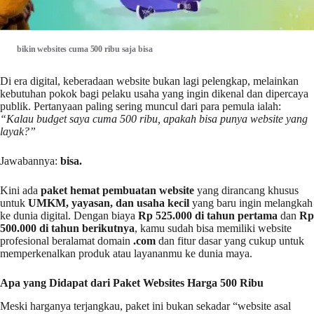
bikin websites cuma 500 ribu saja bisa
Di era digital, keberadaan website bukan lagi pelengkap, melainkan
kebutuhan pokok bagi pelaku usaha yang ingin dikenal dan dipercaya
publik. Pertanyaan paling sering muncul dari para pemula ialah:
“Kalau budget saya cuma 500 ribu, apakah bisa punya website yang
layak?”
Jawabannya:
bisa.
Kini ada
paket hemat pembuatan website
yang dirancang khusus
untuk
UMKM, yayasan, dan usaha kecil
yang baru ingin melangkah
ke dunia digital. Dengan biaya
Rp 525.000 di tahun pertama
dan
Rp
500.000 di tahun berikutnya
, kamu sudah bisa memiliki website
profesional beralamat domain
.com
dan fitur dasar yang cukup untuk
memperkenalkan produk atau layananmu ke dunia maya.
Apa yang Didapat dari Paket Websites Harga 500 Ribu
Meski harganya terjangkau, paket ini bukan sekadar “website asal