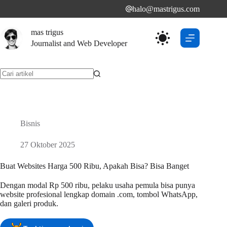
Skip
halo@mastrigus.com
to
content
mas trigus
Journalist and Web Developer
No
results
Bisnis
27 Oktober 2025
Buat Websites Harga 500 Ribu, Apakah Bisa? Bisa Banget
Dengan modal Rp 500 ribu, pelaku usaha pemula bisa punya
website profesional lengkap domain .com, tombol WhatsApp,
dan galeri produk.