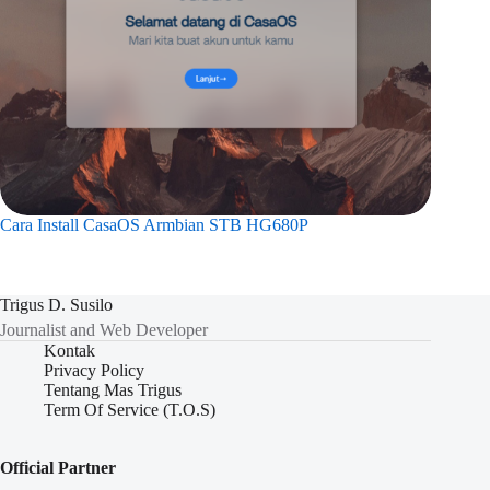
Cara Install CasaOS Armbian STB HG680P
Trigus D. Susilo
Journalist and Web Developer
Kontak
Privacy Policy
Tentang Mas Trigus
Term Of Service (T.O.S)
Official Partner