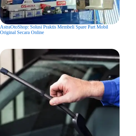
AstraOtoShop: Solusi Praktis Membeli Spare Part Mobil
Original Secara Online