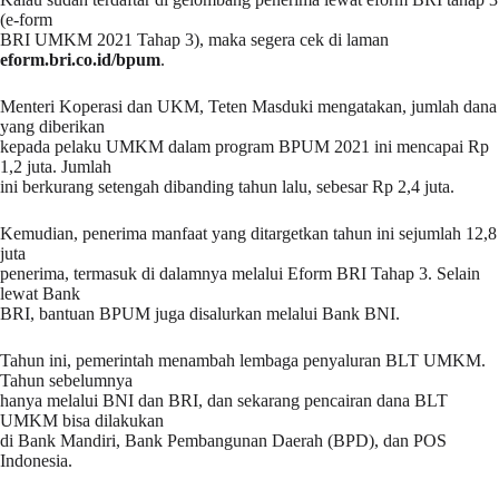
(e-form
BRI UMKM 2021 Tahap 3), maka segera cek di laman
eform.bri.co.id/bpum
.
Menteri Koperasi dan UKM, Teten Masduki mengatakan, jumlah dana
yang diberikan
kepada pelaku UMKM dalam program BPUM 2021 ini mencapai Rp
1,2 juta. Jumlah
ini berkurang setengah dibanding tahun lalu, sebesar Rp 2,4 juta.
Kemudian, penerima manfaat yang ditargetkan tahun ini sejumlah 12,8
juta
penerima, termasuk di dalamnya melalui Eform BRI Tahap 3. Selain
lewat Bank
BRI, bantuan BPUM juga disalurkan melalui Bank BNI.
Tahun ini, pemerintah menambah lembaga penyaluran BLT UMKM.
Tahun sebelumnya
hanya melalui BNI dan BRI, dan sekarang pencairan dana BLT
UMKM bisa dilakukan
di Bank Mandiri, Bank Pembangunan Daerah (BPD), dan POS
Indonesia.