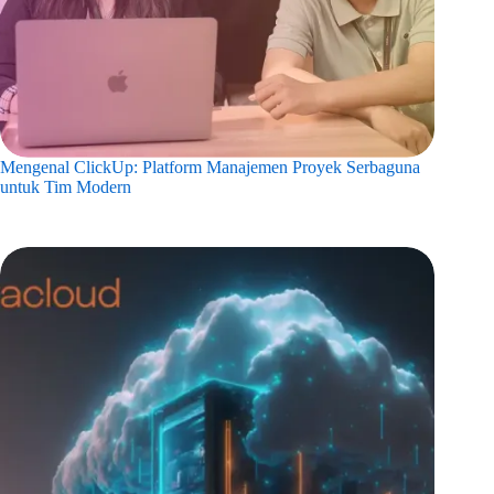
Mengenal ClickUp: Platform Manajemen Proyek Serbaguna
untuk Tim Modern