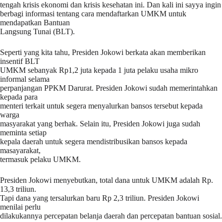
tengah krisis ekonomi dan krisis kesehatan ini. Dan kali ini sayya ingin
berbagi informasi tentang cara mendaftarkan UMKM untuk
mendapatkan Bantuan
Langsung Tunai (BLT).
Seperti yang kita tahu, Presiden Jokowi berkata akan memberikan
insentif BLT
UMKM sebanyak Rp1,2 juta kepada 1 juta pelaku usaha mikro
informal selama
perpanjangan PPKM Darurat. Presiden Jokowi sudah memerintahkan
kepada para
menteri terkait untuk segera menyalurkan bansos tersebut kepada
warga
masyarakat yang berhak. Selain itu, Presiden Jokowi juga sudah
meminta setiap
kepala daerah untuk segera mendistribusikan bansos kepada
masayarakat,
termasuk pelaku UMKM.
Presiden Jokowi menyebutkan, total dana untuk UMKM adalah Rp.
13,3 triliun.
Tapi dana yang tersalurkan baru Rp 2,3 triliun. Presiden Jokowi
menilai perlu
dilakukannya percepatan belanja daerah dan percepatan bantuan sosial.