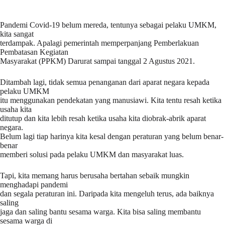
Pandemi Covid-19 belum mereda, tentunya sebagai pelaku UMKM,
kita sangat
terdampak. Apalagi pemerintah memperpanjang Pemberlakuan
Pembatasan Kegiatan
Masyarakat (PPKM) Darurat sampai tanggal 2 Agustus 2021.
Ditambah lagi, tidak semua penanganan dari aparat negara kepada
pelaku UMKM
itu menggunakan pendekatan yang manusiawi. Kita tentu resah ketika
usaha kita
ditutup dan kita lebih resah ketika usaha kita diobrak-abrik aparat
negara.
Belum lagi tiap harinya kita kesal dengan peraturan yang belum benar-
benar
memberi solusi pada pelaku UMKM dan masyarakat luas.
Tapi, kita memang harus berusaha bertahan sebaik mungkin
menghadapi pandemi
dan segala peraturan ini. Daripada kita mengeluh terus, ada baiknya
saling
jaga dan saling bantu sesama warga. Kita bisa saling membantu
sesama warga di