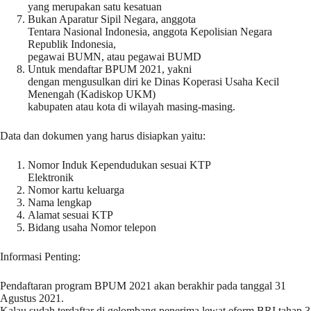
yang merupakan satu kesatuan
Bukan Aparatur Sipil Negara, anggota
Tentara Nasional Indonesia, anggota Kepolisian Negara
Republik Indonesia,
pegawai BUMN, atau pegawai BUMD
Untuk mendaftar BPUM 2021, yakni
dengan mengusulkan diri ke Dinas Koperasi Usaha Kecil
Menengah (Kadiskop UKM)
kabupaten atau kota di wilayah masing-masing.
Data dan dokumen yang harus disiapkan yaitu:
Nomor Induk Kependudukan sesuai KTP
Elektronik
Nomor kartu keluarga
Nama lengkap
Alamat sesuai KTP
Bidang usaha Nomor telepon
Informasi Penting:
Pendaftaran program BPUM 2021 akan berakhir pada tanggal 31
Agustus 2021.
Kalau sudah terdaftar di gelombang penerima lewat eform BRI tahap 3