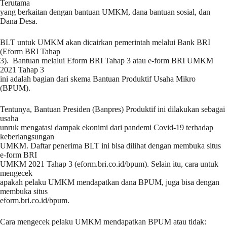
Terutama
yang berkaitan dengan bantuan UMKM, dana bantuan sosial, dan
Dana Desa.
BLT untuk UMKM akan dicairkan pemerintah melalui Bank BRI
(Eform BRI Tahap
3). Bantuan melalui Eform BRI Tahap 3 atau e-form BRI UMKM
2021 Tahap 3
ini adalah bagian dari skema Bantuan Produktif Usaha Mikro
(BPUM).
Tentunya, Bantuan Presiden (Banpres) Produktif ini dilakukan sebagai
usaha
unruk mengatasi dampak ekonimi dari pandemi Covid-19 terhadap
keberlangsungan
UMKM. Daftar penerima BLT ini bisa dilihat dengan membuka situs
e-form BRI
UMKM 2021 Tahap 3 (eform.bri.co.id/bpum). Selain itu, cara untuk
mengecek
apakah pelaku UMKM mendapatkan dana BPUM, juga bisa dengan
membuka situs
eform.bri.co.id/bpum.
Cara mengecek pelaku UMKM mendapatkan BPUM atau tidak: