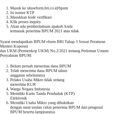
Masuk ke situseform.bri.co.id/bpum
Isi nomor KTP
Masukkan kode verifikasi
Klik proses inquiry
Akan ada pemberitahuan apakah Anda
termasuk penerima BPUM 2021 atau tidak
Syarat mendapatkan BPUM eform BRI Tahap 3 Sesuai Peraturan
Menteri Koperasi
dan UKM (Permenkop UKM) No.2/2021 tentang Pedoman Umum
Penyaluran BPUM:
Belum pernah menerima dana BPUM
Telah menerima dana BPUM tahun
anggaran sebelumnya
Pelaku Usaha Mikro tidak sedang
menerima KUR
Warga Negara Indonesia
Memiliki Kartu Tanda Penduduk (KTP)
Elektronik
Memiliki Usaha Mikro yang dibuktikan
dengan surat usulan calon penerima BPUM dari pengusul
BPUM beserta lampirannya