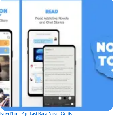
NovelToon Aplikasi Baca Novel Gratis