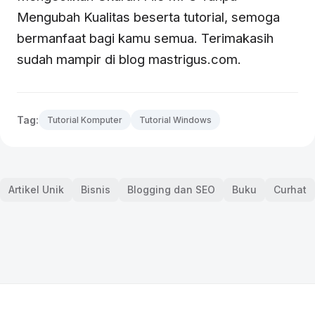
Mengubah Kualitas beserta tutorial, semoga
bermanfaat bagi kamu semua. Terimakasih
sudah mampir di blog mastrigus.com.
Tag:
Tutorial Komputer
Tutorial Windows
Artikel Unik
Bisnis
Blogging dan SEO
Buku
Curhat