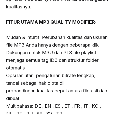
kualitasnya.
FITUR UTAMA MP3 QUALITY MODIFIER:
Mudah & intuitif: Perubahan kualitas dan ukuran
file MP3 Anda hanya dengan beberapa klik
Dukungan untuk M3U dan PLS file playlist
menjaga semua tag ID3 dan struktur folder
otomatis
Opsi lanjutan: pengaturan bitrate lengkap,
tandai sebagai hak cipta dll
perbandingan kualitas cepat antara file asli dan
dibuat
Multibahasa: DE , EN , ES , ET , FR , IT , KO ,
NL , PT , RU , SR , SV , TR