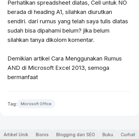
Perhatikan spreadsheet diatas, Cell untuk NO
berada di heading A1, silahkan diurutkan
sendiri. dari rumus yang telah saya tulis diatas
sudah bisa dipahami belum? jika belum
silahkan tanya dikolom komentar.
Demikian artikel Cara Menggunakan Rumus
AND di Microsoft Excel 2013, semoga
bermanfaat
Tag:
Microsoft Office
Artikel Unik
Bisnis
Blogging dan SEO
Buku
Curhat