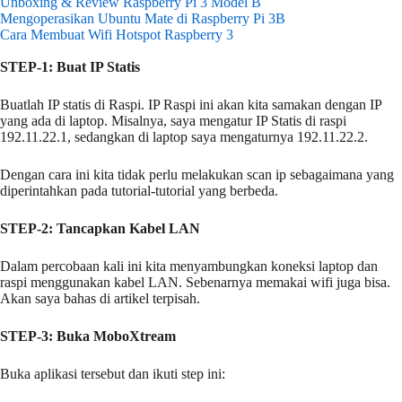
Unboxing & Review Raspberry Pi 3 Model B
Mengoperasikan Ubuntu Mate di Raspberry Pi 3B
Cara Membuat Wifi Hotspot Raspberry 3
STEP-1: Buat IP Statis
Buatlah IP statis di Raspi. IP Raspi ini akan kita samakan dengan IP
yang ada di laptop. Misalnya, saya mengatur IP Statis di raspi
192.11.22.1, sedangkan di laptop saya mengaturnya 192.11.22.2.
Dengan cara ini kita tidak perlu melakukan scan ip sebagaimana yang
diperintahkan pada tutorial-tutorial yang berbeda.
STEP-2: Tancapkan Kabel LAN
Dalam percobaan kali ini kita menyambungkan koneksi laptop dan
raspi menggunakan kabel LAN. Sebenarnya memakai wifi juga bisa.
Akan saya bahas di artikel terpisah.
STEP-3: Buka MoboXtream
Buka aplikasi tersebut dan ikuti step ini: