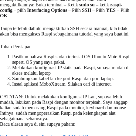
mengaktifkannya: Buka terminal – Ketik
sudo su
– ketik
raspi-
config
– pilih
Interfacing Options
– Pilih
SSH
– Pilih
YES
– Pilih
OK
.
Tanpa terlebih dahulu mengaktifkan SSH secara manual, kita tidak
akan bisa mengakses Raspi sebagaimana tutorial yang saya buat ini.
Tahap Persiapan
Pastikan bahwa Raspi sudah terinstal OS Ubuntu Mate Raspi
seperti OS yang saya pakai.
Melakukan konfigurasi IP statis pada Raspi, supaya mudah di
akses melalui laptop
Sambungkan kabel lan ke port Raspi dan port laptop.
Instal aplikasi MoboXtream. Silakan cari di internet.
CATATAN: Untuk melakukan konfigurasi IP Lan, supaya lebih
mudah, lakukan pada Raspi dengan monitor terpisah. Saya anggap
kalian sudah memasang Raspi pada monitor, keyboard dan mouse.
Intinya, sudah mengoperasikan Raspi pada kelengkapan alat
sebagaimana seharusnya.
Baca ulasan saya di sini supaya paham: