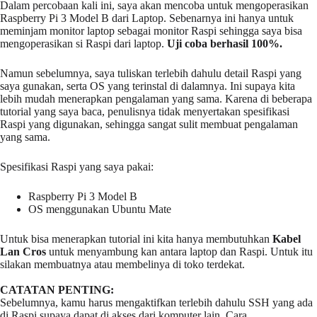
Dalam percobaan kali ini, saya akan mencoba untuk mengoperasikan
Raspberry Pi 3 Model B dari Laptop. Sebenarnya ini hanya untuk
meminjam monitor laptop sebagai monitor Raspi sehingga saya bisa
mengoperasikan si Raspi dari laptop.
Uji coba berhasil 100%.
Namun sebelumnya, saya tuliskan terlebih dahulu detail Raspi yang
saya gunakan, serta OS yang terinstal di dalamnya. Ini supaya kita
lebih mudah menerapkan pengalaman yang sama. Karena di beberapa
tutorial yang saya baca, penulisnya tidak menyertakan spesifikasi
Raspi yang digunakan, sehingga sangat sulit membuat pengalaman
yang sama.
Spesifikasi Raspi yang saya pakai:
Raspberry Pi 3 Model B
OS menggunakan Ubuntu Mate
Untuk bisa menerapkan tutorial ini kita hanya membutuhkan
Kabel
Lan Cros
untuk menyambung kan antara laptop dan Raspi. Untuk itu
silakan membuatnya atau membelinya di toko terdekat.
CATATAN PENTING:
Sebelumnya, kamu harus mengaktifkan terlebih dahulu SSH yang ada
di Raspi supaya dapat di akses dari komputer lain. Cara