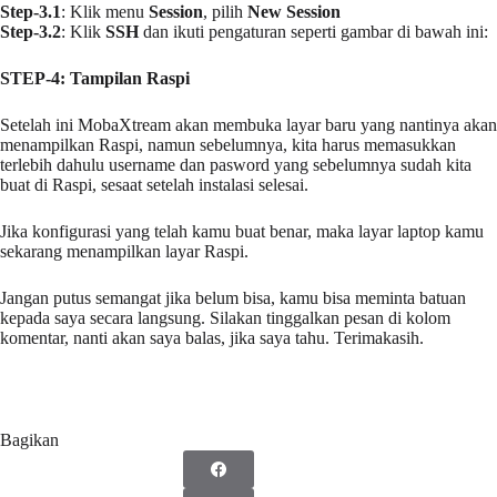
Step-3.1
: Klik menu
Session
, pilih
New Session
Step-3.2
: Klik
SSH
dan ikuti pengaturan seperti gambar di bawah ini:
STEP-4: Tampilan Raspi
Setelah ini MobaXtream akan membuka layar baru yang nantinya akan
menampilkan Raspi, namun sebelumnya, kita harus memasukkan
terlebih dahulu username dan pasword yang sebelumnya sudah kita
buat di Raspi, sesaat setelah instalasi selesai.
Jika konfigurasi yang telah kamu buat benar, maka layar laptop kamu
sekarang menampilkan layar Raspi.
Jangan putus semangat jika belum bisa, kamu bisa meminta batuan
kepada saya secara langsung. Silakan tinggalkan pesan di kolom
komentar, nanti akan saya balas, jika saya tahu. Terimakasih.
Bagikan