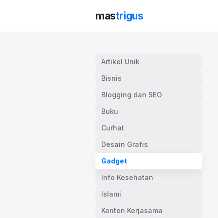
mas
trigus
Artikel Unik
Bisnis
Blogging dan SEO
Buku
Curhat
Desain Grafis
Gadget
Info Kesehatan
Islami
Konten Kerjasama