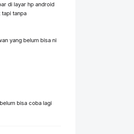
r di layar hp android
tapi tanpa
wan yang belum bisa ni
 belum bisa coba lagi