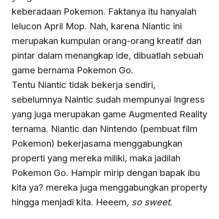
keberadaan Pokemon. Faktanya itu hanyalah
lelucon April Mop. Nah, karena Niantic ini
merupakan kumpulan orang-orang kreatif dan
pintar dalam menangkap ide, dibuatlah sebuah
game bernama Pokemon Go.
Tentu Niantic tidak bekerja sendiri,
sebelumnya Naintic sudah mempunyai Ingress
yang juga merupakan game Augmented Reality
ternama. Niantic dan Nintendo (pembuat film
Pokemon) bekerjasama menggabungkan
properti yang mereka miliki, maka jadilah
Pokemon Go. Hampir mirip dengan bapak ibu
kita ya? mereka juga menggabungkan property
hingga menjadi kita. Heeem,
so sweet
.