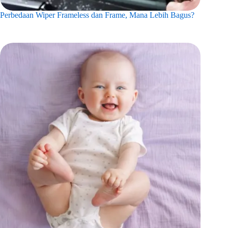
Perbedaan Wiper Frameless dan Frame, Mana Lebih Bagus?