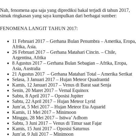
Nah, fenomena apa saja yang diprediksi bakal terjadi di tahun 2017,
simak ringkasan yang saya kumpulkan dari berbagai sumber:
FENOMENA LANGIT TAHUN 2017:
11 Februari 2017 – Gerhana Bulan Penumbra – Amerika, Eropa,
Afrika, Asia.
26 Februari 2017 – Gerhana Matahari Cincin. – Chile,
Argentina, Afrika
8 Agustus 2017 – Gerhana Bulan Sebagian – Afrika, Eropa,
Asia, Australia
21 Agustus 2017 – Gerhana Matahari Total – Amerika Serikat
Selasa, 3 Januari 2017 – Hujan Meteor Quadrantid
Kamis, 12 Januari 2017 – Venus di Barat saat Senja
Senin, 20 Maret 2017 – Vernal Equinox
Sabtu, 8 April 2017 – Oposisi Jupiter
Sabtu, 22 April 2017 – Hujan Meteor Lyrid
Jum’at, 5 Mei 2017 – Hujan Meteor Eta Aquarid
Kamis, 11 Mei 2017 – Minimoon
Minggu, 28 Mei 2017 – Istiwa’ Adhom
Sabtu, 3 Juni 2017 – Venus di Timur saat Fajar
Kamis, 15 Juni 2017 – Oposisi Saturnus
Jum’at, 9 Juli 2017 – Minimoon