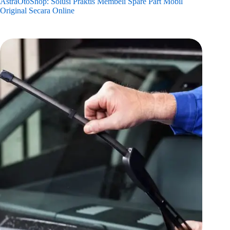
AstraOtoShop: Solusi Praktis Membeli Spare Part Mobil
Original Secara Online