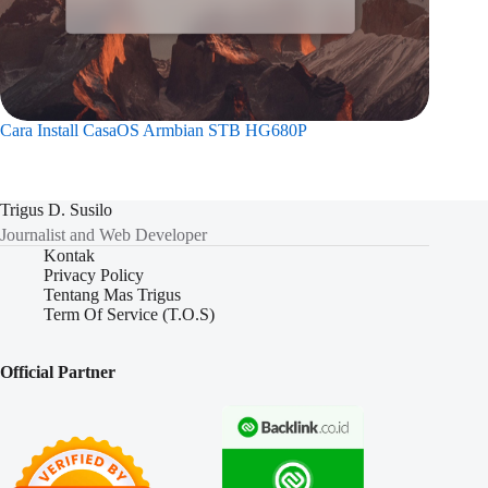
Cara Install CasaOS Armbian STB HG680P
Trigus D. Susilo
Journalist and Web Developer
Kontak
Privacy Policy
Tentang Mas Trigus
Term Of Service (T.O.S)
Official Partner