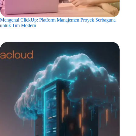
Mengenal ClickUp: Platform Manajemen Proyek Serbaguna
untuk Tim Modern