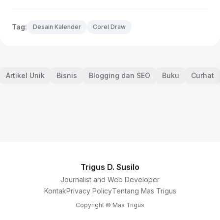
Tag:
Desain Kalender
Corel Draw
Artikel Unik
Bisnis
Blogging dan SEO
Buku
Curhat
Trigus D. Susilo
Journalist and Web Developer
Kontak
Privacy Policy
Tentang Mas Trigus
Copyright © Mas Trigus