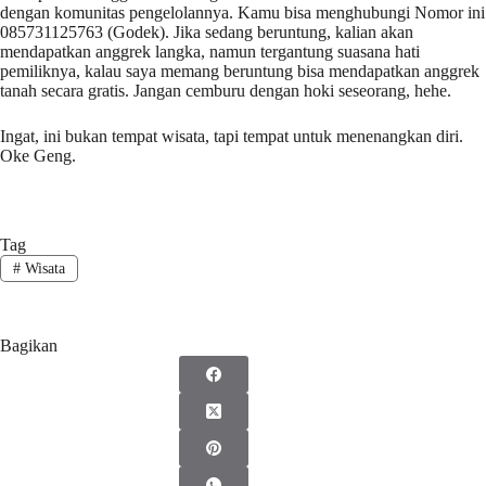
dengan komunitas pengelolannya. Kamu bisa menghubungi Nomor ini
085731125763 (Godek). Jika sedang beruntung, kalian akan
mendapatkan anggrek langka, namun tergantung suasana hati
pemiliknya, kalau saya memang beruntung bisa mendapatkan anggrek
tanah secara gratis. Jangan cemburu dengan hoki seseorang, hehe.
Ingat, ini bukan tempat wisata, tapi tempat untuk menenangkan diri.
Oke Geng.
Tag
#
Wisata
Bagikan