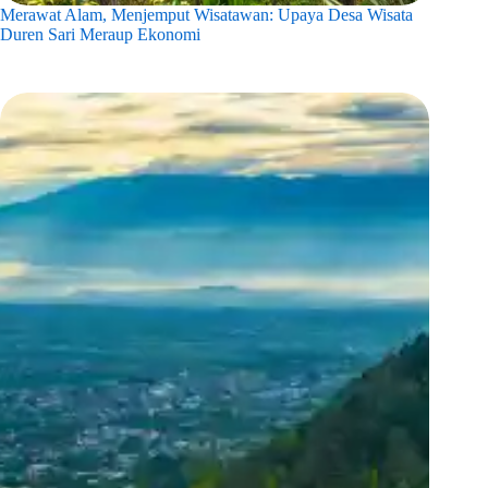
Merawat Alam, Menjemput Wisatawan: Upaya Desa Wisata
Duren Sari Meraup Ekonomi