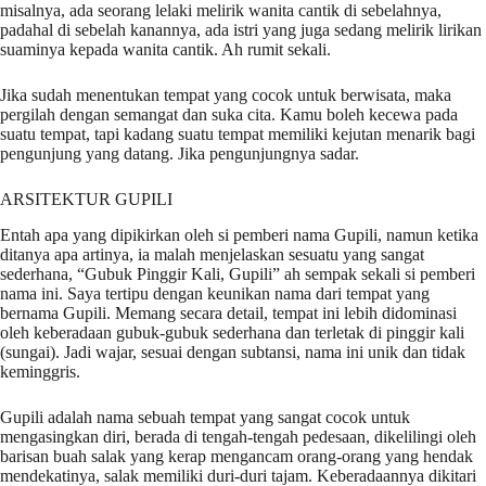
misalnya, ada seorang lelaki melirik wanita cantik di sebelahnya,
padahal di sebelah kanannya, ada istri yang juga sedang melirik lirikan
suaminya kepada wanita cantik. Ah rumit sekali.
Jika sudah menentukan tempat yang cocok untuk berwisata, maka
pergilah dengan semangat dan suka cita. Kamu boleh kecewa pada
suatu tempat, tapi kadang suatu tempat memiliki kejutan menarik bagi
pengunjung yang datang. Jika pengunjungnya sadar.
ARSITEKTUR GUPILI
Entah apa yang dipikirkan oleh si pemberi nama Gupili, namun ketika
ditanya apa artinya, ia malah menjelaskan sesuatu yang sangat
sederhana, “Gubuk Pinggir Kali, Gupili” ah sempak sekali si pemberi
nama ini. Saya tertipu dengan keunikan nama dari tempat yang
bernama Gupili. Memang secara detail, tempat ini lebih didominasi
oleh keberadaan gubuk-gubuk sederhana dan terletak di pinggir kali
(sungai). Jadi wajar, sesuai dengan subtansi, nama ini unik dan tidak
keminggris.
Gupili adalah nama sebuah tempat yang sangat cocok untuk
mengasingkan diri, berada di tengah-tengah pedesaan, dikelilingi oleh
barisan buah salak yang kerap mengancam orang-orang yang hendak
mendekatinya, salak memiliki duri-duri tajam. Keberadaannya dikitari