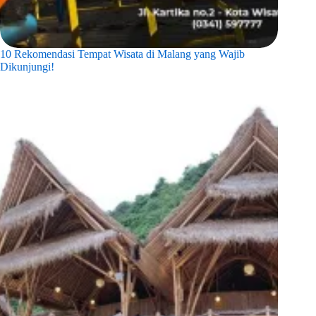
10 Rekomendasi Tempat Wisata di Malang yang Wajib
Dikunjungi!