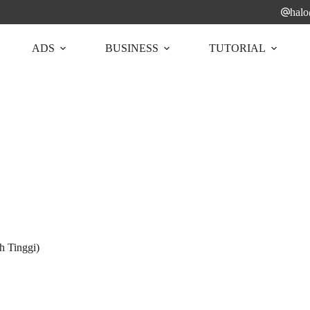
hal
ADS
BUSINESS
TUTORIAL
h Tinggi)