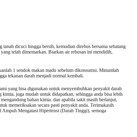
 tanah dicuci hingga bersih, kemudian direbus bersama sebatang
yang telah dimemarkan. Biarkan air rebusan ini mendidih,
rkanlah 1 sendok makan madu sebelum dikonsumsi. Minumlah
ingga tekanan darah menjadi normal kembali.
alami yang bisa digunakan untuk menyembuhkan penyakit darah
g kimia, juga mudah untuk didapatkan, sehingga anda bisa lebih
mengandung bahan kimia. dan apabila sakit masih berlanjut,
tuk memeriksakan secara pasti penyakit anda. Terimakasih
l Ampuh Mengatasi Hipertensi (Darah Tinggi), semoga