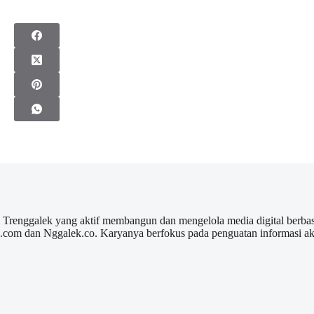
l Trenggalek yang aktif membangun dan mengelola media digital berbas
ek.com dan Nggalek.co. Karyanya berfokus pada penguatan informasi a