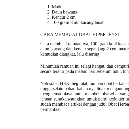
Madu
Daun bawang,
Kencur 2 cm
100 gram Kulit kacang tanah.
CARA MEMBUAT OBAT HIPERTENSI
Cara membuat ramuannya, 100 gram kulit kacang
daun bawang dan kencur sepanjang 2 centimeter 
kemudian diangkat, lalu disaring.
Minumlah ramuan ini selagi hangat, dan campu
secara teratur pada malam hari sebelum tidur, h
Nah sobat HSA, begitulah ramuan obat herbal 
tinggi, selain bahan-bahan nya tidak mengandun
menghemat biaya untuk membeli obat-obat yang 
jangan sungkan-sungkan untuk pergi kedokter un
sudah membaca artikel dengan judul Obat Herba
bermanfaat.