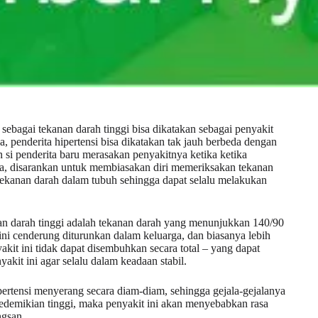
 sebagai tekanan darah tinggi bisa dikatakan sebagai penyakit
 penderita hipertensi bisa dikatakan tak jauh berbeda dengan
 si penderita baru merasakan penyakitnya ketika ketika
nya, disarankan untuk membiasakan diri memeriksakan tekanan
i tekanan darah dalam tubuh sehingga dapat selalu melakukan
anan darah tinggi adalah tekanan darah yang menunjukkan 140/90
 ini cenderung diturunkan dalam keluarga, dan biasanya lebih
yakit ini tidak dapat disembuhkan secara total – yang dapat
kit ini agar selalu dalam keadaan stabil.
ipertensi menyerang secara diam-diam, sehingga gejala-gejalanya
 sedemikian tinggi, maka penyakit ini akan menyebabkan rasa
gsan..