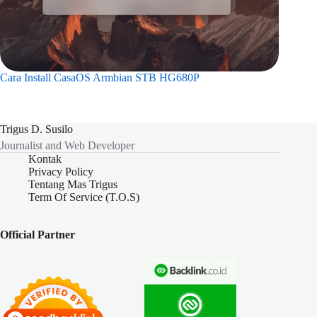
Cara Install CasaOS Armbian STB HG680P
Trigus D. Susilo
Journalist and Web Developer
Kontak
Privacy Policy
Tentang Mas Trigus
Term Of Service (T.O.S)
Official Partner