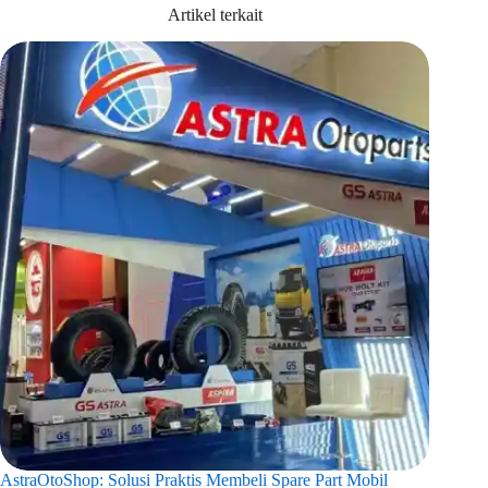
Artikel terkait
AstraOtoShop: Solusi Praktis Membeli Spare Part Mobil