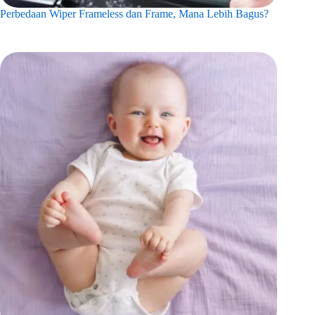
Perbedaan Wiper Frameless dan Frame, Mana Lebih Bagus?