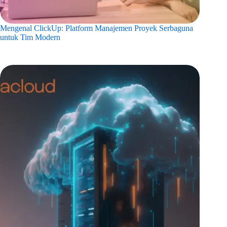
Mengenal ClickUp: Platform Manajemen Proyek Serbaguna
untuk Tim Modern