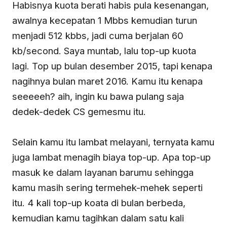
Habisnya kuota berati habis pula kesenangan,
awalnya kecepatan 1 Mbbs kemudian turun
menjadi 512 kbbs, jadi cuma berjalan 60
kb/second. Saya muntab, lalu top-up kuota
lagi. Top up bulan desember 2015, tapi kenapa
nagihnya bulan maret 2016. Kamu itu kenapa
seeeeeh? aih, ingin ku bawa pulang saja
dedek-dedek CS gemesmu itu.
Selain kamu itu lambat melayani, ternyata kamu
juga lambat menagih biaya top-up. Apa top-up
masuk ke dalam layanan barumu sehingga
kamu masih sering termehek-mehek seperti
itu. 4 kali top-up koata di bulan berbeda,
kemudian kamu tagihkan dalam satu kali