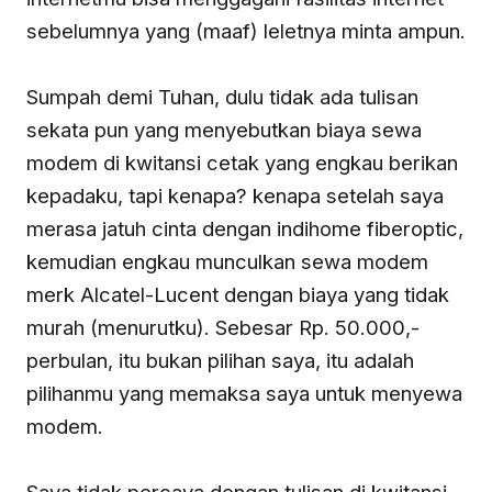
sebelumnya yang (maaf) leletnya minta ampun.
Sumpah demi Tuhan, dulu tidak ada tulisan
sekata pun yang menyebutkan biaya sewa
modem di kwitansi cetak yang engkau berikan
kepadaku, tapi kenapa? kenapa setelah saya
merasa jatuh cinta dengan indihome fiberoptic,
kemudian engkau munculkan sewa modem
merk Alcatel-Lucent dengan biaya yang tidak
murah (menurutku). Sebesar Rp. 50.000,-
perbulan, itu bukan pilihan saya, itu adalah
pilihanmu yang memaksa saya untuk menyewa
modem.
Saya tidak percaya dengan tulisan di kwitansi,