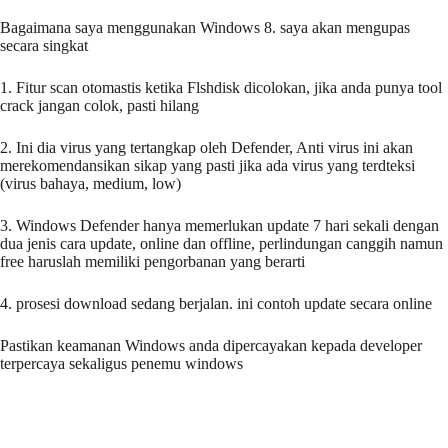
Bagaimana saya menggunakan Windows 8. saya akan mengupas
secara singkat
1. Fitur scan otomastis ketika Flshdisk dicolokan, jika anda punya tool
crack jangan colok, pasti hilang
2. Ini dia virus yang tertangkap oleh Defender, Anti virus ini akan
merekomendansikan sikap yang pasti jika ada virus yang terdteksi
(virus bahaya, medium, low)
3. Windows Defender hanya memerlukan update 7 hari sekali dengan
dua jenis cara update, online dan offline, perlindungan canggih namun
free haruslah memiliki pengorbanan yang berarti
4. prosesi download sedang berjalan. ini contoh update secara online
Pastikan keamanan Windows anda dipercayakan kepada developer
terpercaya sekaligus penemu windows