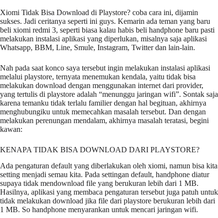
Xiomi Tidak Bisa Download di Playstore? coba cara ini, dijamin
sukses. Jadi ceritanya seperti ini guys. Kemarin ada teman yang baru
beli xiomi redmi 3, seperti biasa kalau habis beli handphone baru pasti
melakukan instalasi aplikasi yang diperlukan, misalnya saja aplikasi
Whatsapp, BBM, Line, Smule, Instagram, Twitter dan lain-lain.
Nah pada saat konco saya tersebut ingin melakukan instalasi aplikasi
melalui playstore, ternyata menemukan kendala, yaitu tidak bisa
melakukan download dengan menggunakan internet dari provider,
yang tertulis di playstore adalah “menunggu jaringan wifi”. Sontak saja
karena temanku tidak terlalu familier dengan hal begituan, akhirnya
menghubungiku untuk memecahkan masalah tersebut. Dan dengan
melakukan perenungan mendalam, akhirnya masalah teratasi, begini
kawan:
KENAPA TIDAK BISA DOWNLOAD DARI PLAYSTORE?
Ada pengaturan default yang diberlakukan oleh xiomi, namun bisa kita
setting menjadi semau kita. Pada settingan default, handphone diatur
supaya tidak mendownload file yang berukuran lebih dari 1 MB.
Hasilnya, aplikasi yang membaca pengaturan tersebut juga patuh untuk
tidak melakukan download jika file dari playstore berukuran lebih dari
1 MB. So handphone menyarankan untuk mencari jaringan wifi.