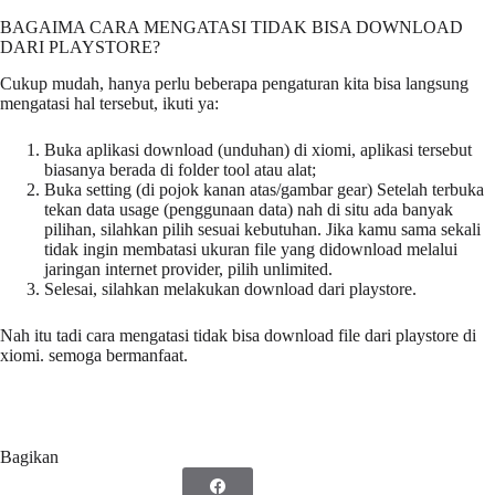
BAGAIMA CARA MENGATASI TIDAK BISA DOWNLOAD
DARI PLAYSTORE?
Cukup mudah, hanya perlu beberapa pengaturan kita bisa langsung
mengatasi hal tersebut, ikuti ya:
Buka aplikasi download (unduhan) di xiomi, aplikasi tersebut
biasanya berada di folder tool atau alat;
Buka setting (di pojok kanan atas/gambar gear) Setelah terbuka
tekan data usage (penggunaan data) nah di situ ada banyak
pilihan, silahkan pilih sesuai kebutuhan. Jika kamu sama sekali
tidak ingin membatasi ukuran file yang didownload melalui
jaringan internet provider, pilih unlimited.
Selesai, silahkan melakukan download dari playstore.
Nah itu tadi cara mengatasi tidak bisa download file dari playstore di
xiomi. semoga bermanfaat.
Bagikan