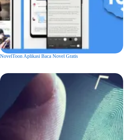
NovelToon Aplikasi Baca Novel Gratis