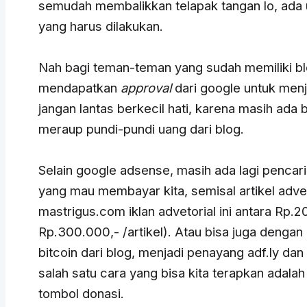
semudah membalikkan telapak tangan lo, ada
yang harus dilakukan.
Nah bagi teman-teman yang sudah memiliki b
mendapatkan
approval
dari google untuk
menj
jangan lantas berkecil hati, karena masih ada 
meraup pundi-pundi uang dari blog.
Selain google adsense, masih ada lagi pencari
yang mau membayar kita, semisal artikel adveto
mastrigus.com iklan advetorial ini antara Rp.
Rp.300.000,- /artikel). Atau bisa juga deng
bitcoin dari blog, menjadi penayang adf.ly dan
salah satu cara yang bisa kita terapkan ada
tombol donasi.