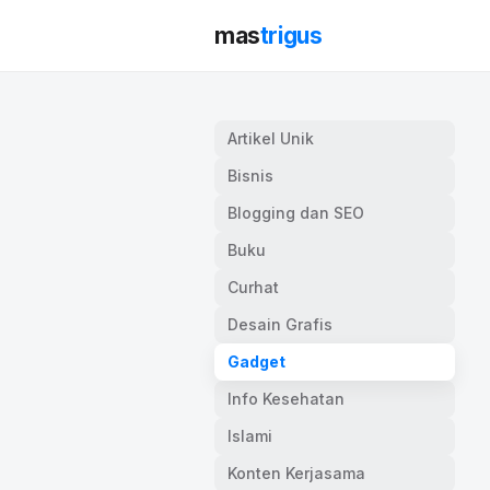
mas
trigus
Artikel Unik
Bisnis
Blogging dan SEO
Buku
Curhat
Desain Grafis
Gadget
Info Kesehatan
Islami
Konten Kerjasama