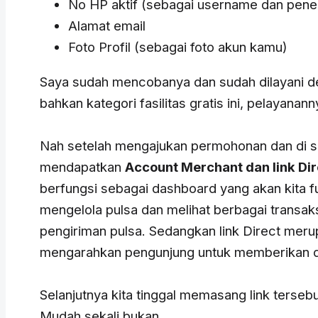
No HP aktif (sebagai username dan pene
Alamat email
Foto Profil (sebagai foto akun kamu)
Saya sudah mencobanya dan sudah dilayani d
bahkan kategori fasilitas gratis ini, pelayananny
Nah setelah mengajukan permohonan dan di se
mendapatkan
Account Merchant dan link Dir
berfungsi sebagai dashboard yang akan kita f
mengelola pulsa dan melihat berbagai transak
pengiriman pulsa. Sedangkan link Direct mer
mengarahkan pengunjung untuk memberikan d
Selanjutnya kita tinggal memasang link tersebu
Mudah sekali bukan.