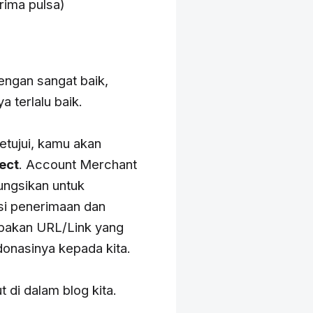
rima pulsa)
engan sangat baik,
a terlalu baik.
tujui, kamu akan
ect
. Account Merchant
ungsikan untuk
si penerimaan dan
upakan URL/Link yang
onasinya kepada kita.
t di dalam blog kita.