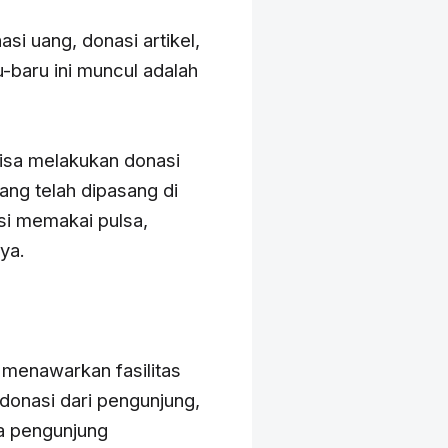
i uang, donasi artikel,
u-baru ini muncul adalah
bisa melakukan donasi
ng telah dipasang di
si memakai pulsa,
ya.
menawarkan fasilitas
onasi dari pengunjung,
la pengunjung