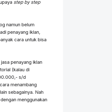
 upaya
step by step
log namun belum
adi penayang iklan,
banyak cara untuk bisa
 jasa penayang iklan
rial (kalau di
200.000,- s/d
an cara menambang
 lain sebagainya. Nah
lah dengan menggunakan