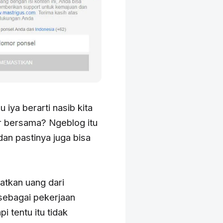
iya berarti nasib kita
ar bersama? Ngeblog itu
an pastinya juga bisa
atkan uang dari
sebagai pekerjaan
i tentu itu tidak