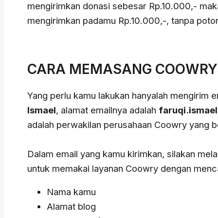
mengirimkan donasi sebesar Rp.10.000,- mak
mengirimkan padamu Rp.10.000,-, tanpa poto
CARA MEMASANG COOWRY 
Yang perlu kamu lakukan hanyalah mengirim 
Ismael
, alamat emailnya adalah
faruqi.isma
adalah perwakilan perusahaan Coowry yang be
Dalam email yang kamu kirimkan, silakan me
untuk memakai layanan Coowry dengan mencant
Nama kamu
Alamat blog