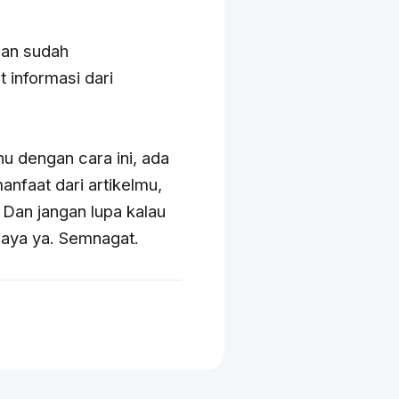
 dan sudah
informasi dari
u dengan cara ini, ada
faat dari artikelmu,
Dan jangan lupa kalau
saya ya. Semnagat.