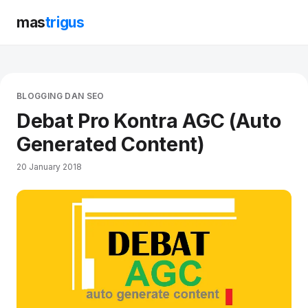
mas
trigus
BLOGGING DAN SEO
Debat Pro Kontra AGC (Auto
Generated Content)
20 January 2018