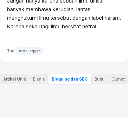
Jangan hanya karena sebuah ilmu dinilai
banyak membawa kerugian, lantas
menghukumi ilmu tersebut dengan label haram.
Karena sekali lagi ilmu bersifat netral.
Tag:
Kiat Blogger
Artikel Unik
Bisnis
Blogging dan SEO
Buku
Curhat