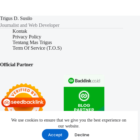
Trigus D. Susilo
Journalist and Web Developer
Kontak
Privacy Policy
Tentang Mas Trigus
Term Of Service (T.O.S)
Official Partner
We use cookies to ensure that we give you the best experience on
our website.
Accept
Decline
Copyright © 2026 -