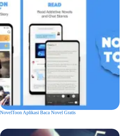
NovelToon Aplikasi Baca Novel Gratis