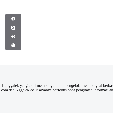
l Trenggalek yang aktif membangun dan mengelola media digital berbas
ek.com dan Nggalek.co. Karyanya berfokus pada penguatan informasi a