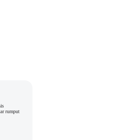
is
kar rumput