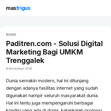
mas
trigus
BISNIS
Paditren.com - Solusi Digital
Marketing Bagi UMKM
Trenggalek
8 November 2016
Dunia semakin modern, hal ini ditunjang
dengan adanya fasilitas internet yang sudah
digunakan hampir seluruh masyarakat dunia.
Hal ini tentu juga mempengaruhi berbagai
kondisi yang ada di dunia. katankalah promosi