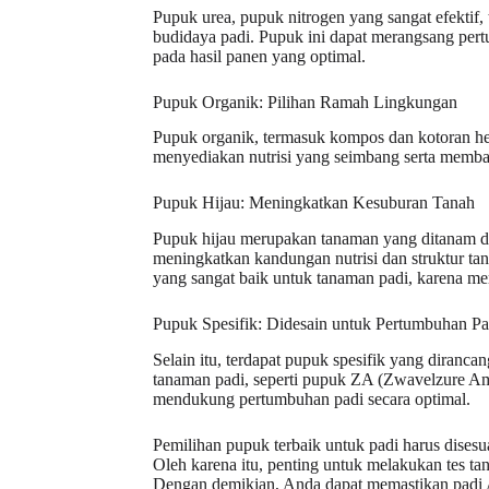
Pupuk urea, pupuk nitrogen yang sangat efektif, 
budidaya padi. Pupuk ini dapat merangsang pert
pada hasil panen yang optimal.
Pupuk Organik: Pilihan Ramah Lingkungan
Pupuk organik, termasuk kompos dan kotoran h
menyediakan nutrisi yang seimbang serta memba
Pupuk Hijau: Meningkatkan Kesuburan Tanah
Pupuk hijau merupakan tanaman yang ditanam da
meningkatkan kandungan nutrisi dan struktur ta
yang sangat baik untuk tanaman padi, karena m
Pupuk Spesifik: Didesain untuk Pertumbuhan Pa
Selain itu, terdapat pupuk spesifik yang diranc
tanaman padi, seperti pupuk ZA (Zwavelzure A
mendukung pertumbuhan padi secara optimal.
Pemilihan pupuk terbaik untuk padi harus disesu
Oleh karena itu, penting untuk melakukan tes t
Dengan demikian, Anda dapat memastikan padi 