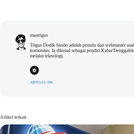
mastrigus
Trigus Dodik Susilo adalah penulis dan webmaster asa
komunitas. Ia dikenal sebagai pendiri KabarTrenggal
melalui teknologi.
ARTICLES: 998
Artikel terkait