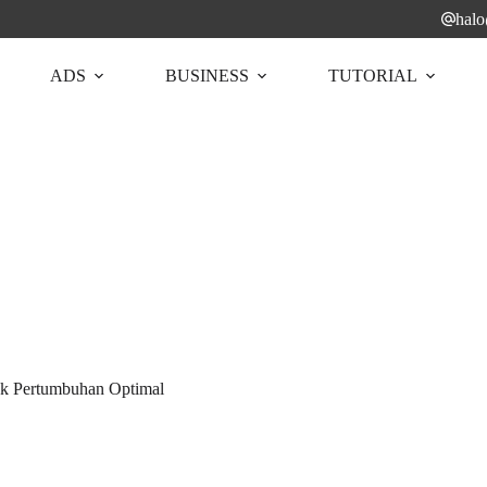
hal
ADS
BUSINESS
TUTORIAL
uk Pertumbuhan Optimal