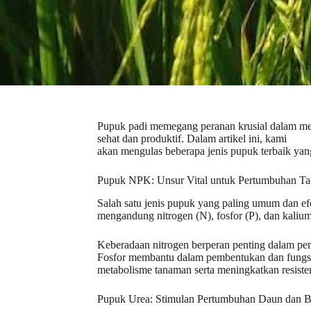
Pupuk padi memegang peranan krusial dalam m
sehat dan produktif. Dalam artikel ini, kami
akan mengulas beberapa jenis pupuk terbaik ya
Pupuk NPK: Unsur Vital untuk Pertumbuhan T
Salah satu jenis pupuk yang paling umum dan ef
mengandung nitrogen (N), fosfor (P), dan kalium
Keberadaan nitrogen berperan penting dalam pemb
Fosfor membantu dalam pembentukan dan fungsi 
metabolisme tanaman serta meningkatkan resisten
Pupuk Urea: Stimulan Pertumbuhan Daun dan B