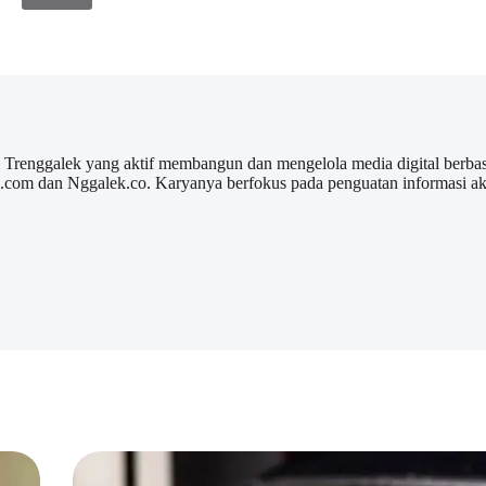
l Trenggalek yang aktif membangun dan mengelola media digital berbas
ek.com dan Nggalek.co. Karyanya berfokus pada penguatan informasi a