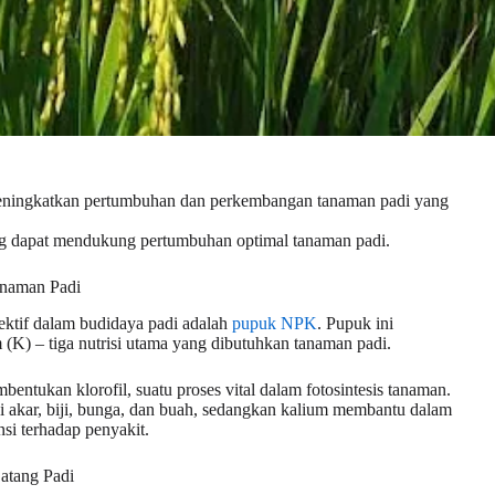
eningkatkan pertumbuhan dan perkembangan tanaman padi yang
ng dapat mendukung pertumbuhan optimal tanaman padi.
anaman Padi
ektif dalam budidaya padi adalah
pupuk NPK
. Pupuk ini
 (K) – tiga nutrisi utama yang dibutuhkan tanaman padi.
entukan klorofil, suatu proses vital dalam fotosintesis tanaman.
akar, biji, bunga, dan buah, sedangkan kalium membantu dalam
si terhadap penyakit.
atang Padi