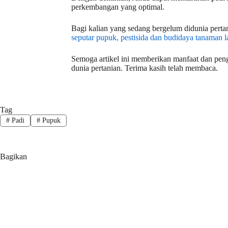
perkembangan yang optimal.
Bagi kalian yang sedang bergelum didunia pertan
seputar pupuk, pestisida dan budidaya tanaman l
Semoga artikel ini memberikan manfaat dan pen
dunia pertanian. Terima kasih telah membaca.
Tag
#
Padi
#
Pupuk
Bagikan