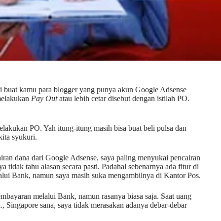
pasti buat kamu para blogger yang punya akun Google Adsense
 melakukan
Pay Out
atau lebih cetar disebut dengan istilah PO.
lakukan PO. Yah itung-itung masih bisa buat beli pulsa dan
ita syukuri.
iran dana dari Google Adsense, saya paling menyukai pencairan
a tidak tahu alasan secara pasti. Padahal sebenarnya ada fitur di
lui Bank, namun saya masih suka mengambilnya di Kantor Pos.
embayaran melalui Bank, namun rasanya biasa saja. Saat uang
Ltd., Singapore sana, saya tidak merasakan adanya debar-debar