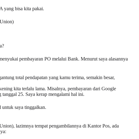
A yang bisa kita pakai.
 Union)
a?
k menyukai pembayaran PO melalui Bank. Menurut saya alasannya
gantung total pendapatan yang kamu terima, semakin besar,
ning kita terlalu lama. Misalnya, pembayaran dari Google
g tanggal 25. Saya kerap mengalami hal ini.
 untuk saya tinggalkan.
nion), lazimnya tempat pengambilannya di Kantor Pos, ada
nya: