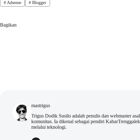
#
Adsense
#
Blogger
Bagikan
mastrigus
Trigus Dodik Susilo adalah penulis dan webmaster asa
komunitas. Ia dikenal sebagai pendiri KabarTrenggal
melalui teknologi.