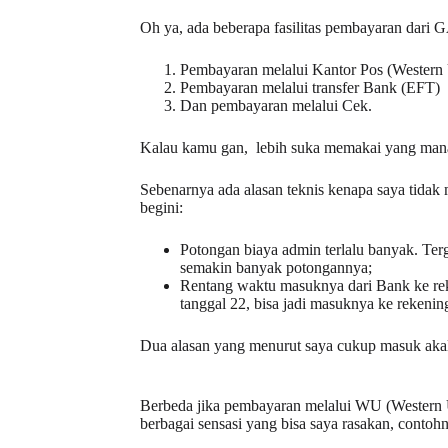
Oh ya, ada beberapa fasilitas pembayaran dari G
Pembayaran melalui Kantor Pos (Western
Pembayaran melalui transfer Bank (EFT)
Dan pembayaran melalui Cek.
Kalau kamu gan, lebih suka memakai yang man
Sebenarnya ada alasan teknis kenapa saya tida
begini:
Potongan biaya admin terlalu banyak. Ter
semakin banyak potongannya;
Rentang waktu masuknya dari Bank ke reke
tanggal 22, bisa jadi masuknya ke rekenin
Dua alasan yang menurut saya cukup masuk akal
Berbeda jika pembayaran melalui WU (Western U
berbagai sensasi yang bisa saya rasakan, contoh