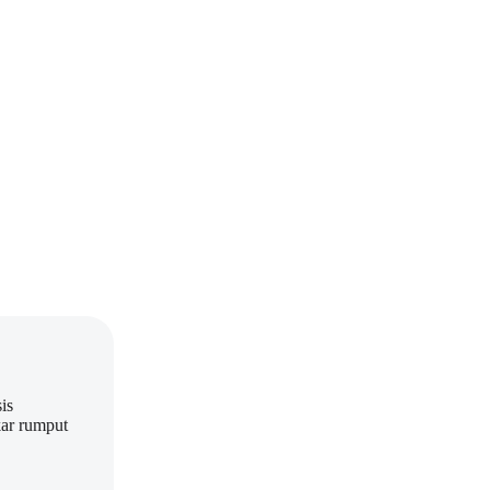
is
kar rumput