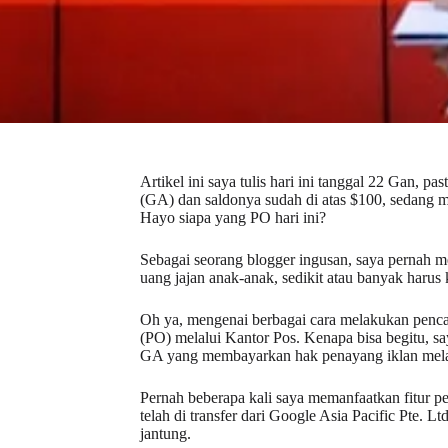
Artikel ini saya tulis hari ini tanggal 22 Gan, 
(GA) dan saldonya sudah di atas $100, sedang
Hayo siapa yang PO hari ini?
Sebagai seorang blogger ingusan, saya pernah me
uang jajan anak-anak, sedikit atau banyak harus k
Oh ya, mengenai berbagai cara melakukan penca
(PO) melalui Kantor Pos. Kenapa bisa begitu, say
GA yang membayarkan hak penayang iklan mela
Pernah beberapa kali saya memanfaatkan fitur p
telah di transfer dari Google Asia Pacific Pte. 
jantung.