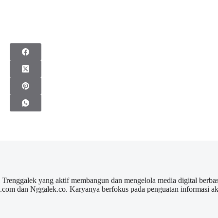
l Trenggalek yang aktif membangun dan mengelola media digital berbas
ek.com dan Nggalek.co. Karyanya berfokus pada penguatan informasi a