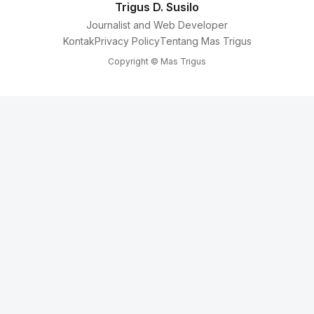
Trigus D. Susilo
Journalist and Web Developer
Kontak
Privacy Policy
Tentang Mas Trigus
Copyright © Mas Trigus