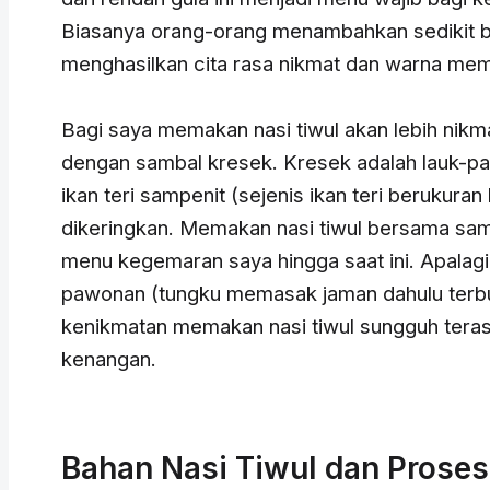
Biasanya orang-orang menambahkan sedikit b
menghasilkan cita rasa nikmat dan warna mem
Bagi saya memakan nasi tiwul akan lebih nikm
dengan sambal kresek. Kresek adalah lauk-pau
ikan teri sampenit (sejenis ikan teri berukuran 
dikeringkan. Memakan nasi tiwul bersama sam
menu kegemaran saya hingga saat ini. Apalagi
pawonan (tungku memasak jaman dahulu terbuat
kenikmatan memakan nasi tiwul sungguh tera
kenangan.
Bahan Nasi Tiwul dan Prose