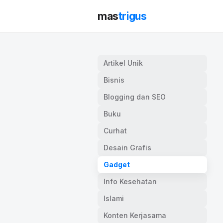
mas
trigus
Artikel Unik
Bisnis
Blogging dan SEO
Buku
Curhat
Desain Grafis
Gadget
Info Kesehatan
Islami
Konten Kerjasama