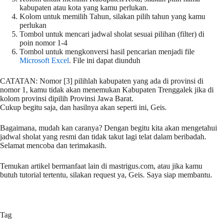
kabupaten atau kota yang kamu perlukan.
Kolom untuk memilih Tahun, silakan pilih tahun yang kamu
perlukan
Tombol untuk mencari jadwal sholat sesuai pilihan (filter) di
poin nomor 1-4
Tombol untuk mengkonversi hasil pencarian menjadi file
Microsoft Excel
. File ini dapat diunduh
CATATAN: Nomor [3] pilihlah kabupaten yang ada di provinsi di
nomor 1, kamu tidak akan menemukan Kabupaten Trenggalek jika di
kolom provinsi dipilih Provinsi Jawa Barat.
Cukup begitu saja, dan hasilnya akan seperti ini, Geis.
Bagaimana, mudah kan caranya? Dengan begitu kita akan mengetahui
jadwal sholat yang resmi dan tidak takut lagi telat dalam beribadah.
Selamat mencoba dan terimakasih.
Temukan artikel bermanfaat lain di mastrigus.com, atau jika kamu
butuh tutorial tertentu, silakan request ya, Geis. Saya siap membantu.
Tag