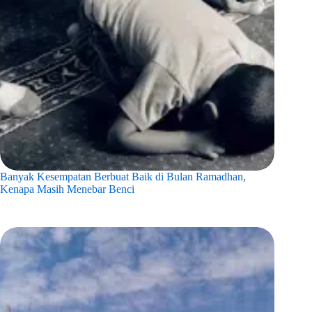
Banyak Kesempatan Berbuat Baik di Bulan Ramadhan,
Kenapa Masih Menebar Benci