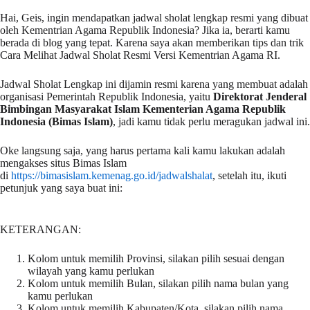
Hai, Geis, ingin mendapatkan jadwal sholat lengkap resmi yang dibuat
oleh Kementrian Agama Republik Indonesia? Jika ia, berarti kamu
berada di blog yang tepat. Karena saya akan memberikan tips dan trik
Cara Melihat Jadwal Sholat Resmi Versi Kementrian Agama RI.
Jadwal Sholat Lengkap ini dijamin resmi karena yang membuat adalah
organisasi Pemerintah Republik Indonesia, yaitu
Direktorat Jenderal
Bimbingan Masyarakat Islam Kementerian Agama Republik
Indonesia (Bimas Islam)
, jadi kamu tidak perlu meragukan jadwal ini.
Oke langsung saja, yang harus pertama kali kamu lakukan adalah
mengakses situs Bimas Islam
di
https://bimasislam.kemenag.go.id/jadwalshalat
, setelah itu, ikuti
petunjuk yang saya buat ini:
KETERANGAN:
Kolom untuk memilih Provinsi, silakan pilih sesuai dengan
wilayah yang kamu perlukan
Kolom untuk memilih Bulan, silakan pilih nama bulan yang
kamu perlukan
Kolom untuk memilih Kabupaten/Kota, silakan pilih nama