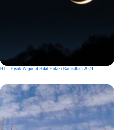
H1 – Hisab Wujudul Hilal Hakiki Ramadhan 2024