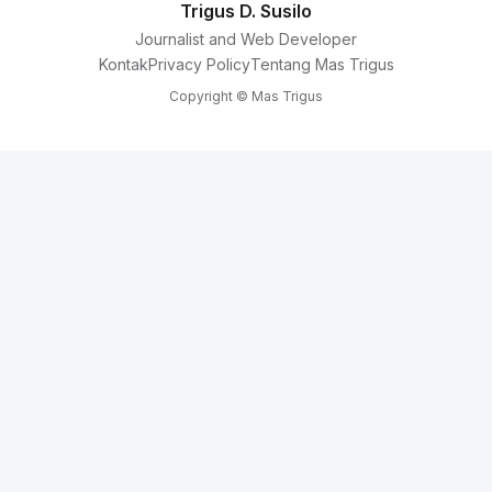
Trigus D. Susilo
Journalist and Web Developer
Kontak
Privacy Policy
Tentang Mas Trigus
Copyright © Mas Trigus