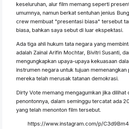
keseluruhan, alur film memang seperti present
umumnya, namun berkat sentuhan jenius Bun
crew membuat "presentasi biasa" tersebut ta
biasa, bahkan saya sebut di luar ekspektasi.
Ada tiga ahli hukum tata negara yang membinta
adalah Zainal Arifin Mochtar, Bivitri Susanti, d
mengungkapkan upaya-upaya kekuasaan dal
instrumen negara untuk tujuan memenangkan 
mereka telah merusak tatanan demokrasi.
Dirty Vote memang mengagumkan jika dilihat d
penontonnya, dalam seminggu tercatat ada 2
yang telah menonton film tersebut.
https://www.instagram.com/p/C3d9Bm4