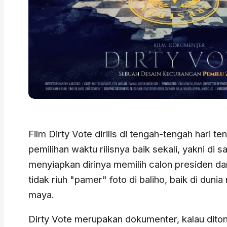
Film Dirty Vote dirilis di tengah-tengah hari t
pemilihan waktu rilisnya baik sekali, yakni di 
menyiapkan dirinya memilih calon presiden dan 
tidak riuh "pamer" foto di baliho, baik di duni
maya.
Dirty Vote merupakan dokumenter, kalau dito