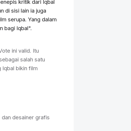
epis kritik dari Iqbal
di sisi lain ia juga
ilm serupa. Yang dalam
 bagi Iqbal".
te ini valid. Itu
sebagai salah satu
Iqbal bikin film
 dan desainer grafis