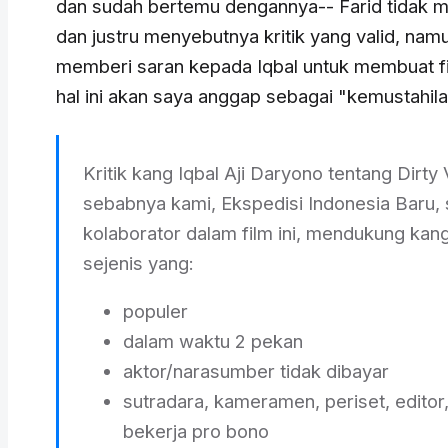
dan sudah bertemu dengannya-- Farid tidak men
dan justru menyebutnya kritik yang valid, namun 
memberi saran kepada Iqbal untuk membuat f
hal ini akan saya anggap sebagai "kemustahilan
Kritik kang Iqbal Aji Daryono tentang Dirty Vo
sebabnya kami, Ekspedisi Indonesia Baru, 
kolaborator dalam film ini, mendukung kang 
sejenis yang:
populer
dalam waktu 2 pekan
aktor/narasumber tidak dibayar
sutradara, kameramen, periset, editor,
bekerja pro bono