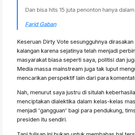
Dan bisa hits 15 juta penonton hanya dalam 
Farid Gaban
Keseruan Dirty Vote sesungguhnya dirasakan o
kalangan karena sejatinya telah menjadi perbi
masyarakat biasa seperti saya, politisi dan jug
Media massa mainstream juga tak luput meng
mencarikan perspektif lain dari para komentat
Nah, menurut saya justru di situlah keberhasila
menciptakan dialektika dalam kelas-kelas ma
menjadi 'gangguan' bagi para pendukung, tims
presiden itu sendiri.
Tapi tulisan ini bukan untuk membahas hal te