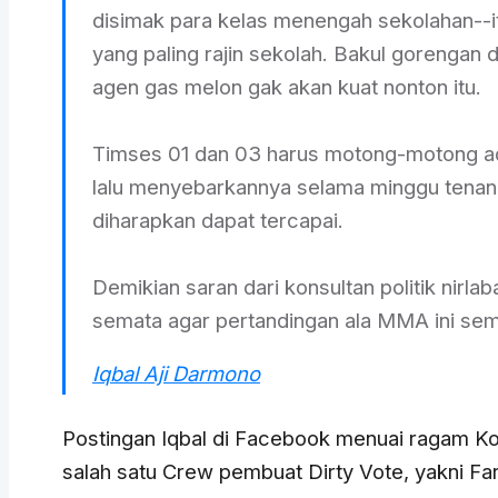
disimak para kelas menengah sekolahan--i
yang paling rajin sekolah. Bakul gorengan 
agen gas melon gak akan kuat nonton itu.
Timses 01 dan 03 harus motong-motong 
lalu menyebarkannya selama minggu tenan
diharapkan dapat tercapai.
Demikian saran dari konsultan politik nirla
semata agar pertandingan ala MMA ini se
Iqbal Aji Darmono
Postingan Iqbal di Facebook menuai ragam Ko
salah satu Crew pembuat Dirty Vote, yakni Fa