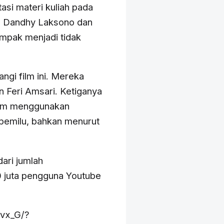
asi materi kuliah pada
g Dandhy Laksono dan
mpak menjadi tidak
ngi film ini. Mereka
an Feri Amsari. Ketiganya
am menggunakan
pemilu, bahkan menurut
ari jumlah
0 juta pengguna Youtube
vx_G/?