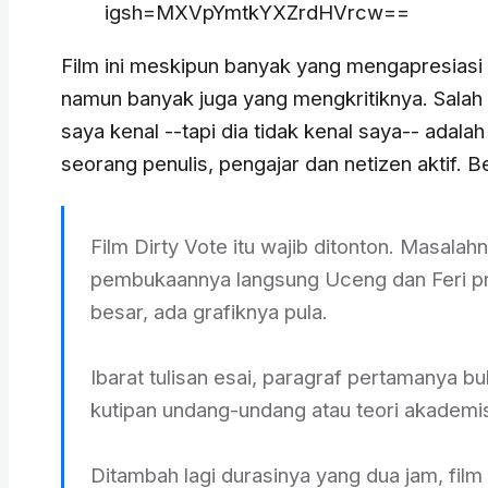
igsh=MXVpYmtkYXZrdHVrcw==
Film ini meskipun banyak yang mengapresiasi 
namun banyak juga yang mengkritiknya. Salah 
saya kenal --tapi dia tidak kenal saya-- adalah
seorang penulis, pengajar dan netizen aktif. Be
Film Dirty Vote itu wajib ditonton. Masalah
pembukaannya langsung Uceng dan Feri pr
besar, ada grafiknya pula.
Ibarat tulisan esai, paragraf pertamanya bu
kutipan undang-undang atau teori akademis
Ditambah lagi durasinya yang dua jam, film