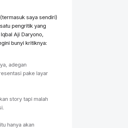
(termasuk saya sendiri)
satu pengritik yang
 Iqbal Aji Daryono,
gini bunyi kritiknya:
nya, adegan
esentasi pake layar
kan story tapi malah
i.
 itu hanya akan