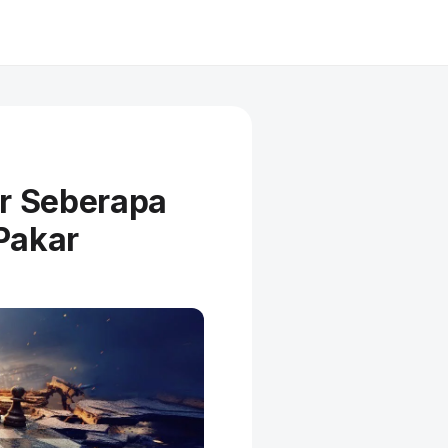
ur Seberapa
Pakar