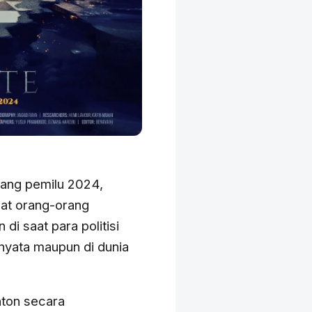
enang pemilu 2024,
saat orang-orang
di saat para politisi
a nyata maupun di dunia
nton secara