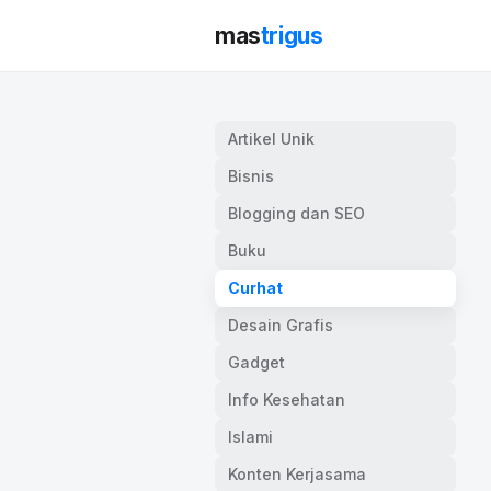
mas
trigus
Artikel Unik
Bisnis
Blogging dan SEO
Buku
Curhat
Desain Grafis
Gadget
Info Kesehatan
Islami
Konten Kerjasama