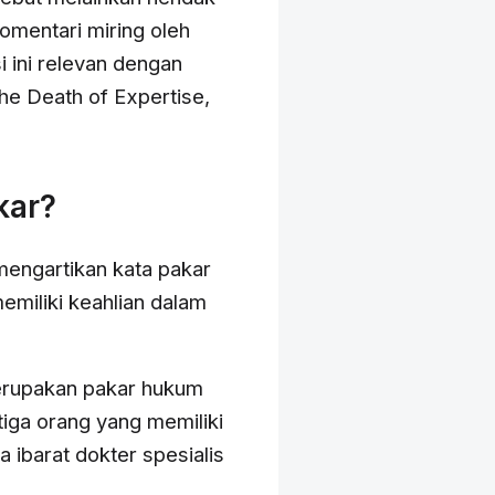
omentari miring oleh
 ini relevan dengan
he Death of Expertise,
kar?
engartikan kata pakar
memiliki keahlian dalam
merupakan pakar hukum
tiga orang yang memiliki
 ibarat dokter spesialis